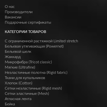
О нас
Производители
Вакансии
Подарочные сертификаты
КАТЕГОРИИ ТОВАРОВ
C ограниченной растяжкой Limited stretch
Бельевая утягивающая (Powernet)
Бельевой шелк
Жаккард
Микрофибра (Tricot classic)
Мягкие (Ultrafine)
Неэластичные полотна (Rigid fabric)
Ткани для купальников
Хлопок (Cotton)
Сетки неэластичные (Rigid mesh)
Сетки эластичные (Mesh)
Атласная лента
Бейка