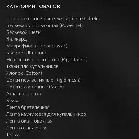
КАТЕГОРИИ ТОВАРОВ
C ограниченной растяжкой Limited stretch
Бельевая утягивающая (Powernet)
Бельевой шелк
Жаккард
Микрофибра (Tricot classic)
Мягкие (Ultrafine)
Неэластичные полотна (Rigid fabric)
Ткани для купальников
Хлопок (Cotton)
Сетки неэластичные (Rigid mesh)
Сетки эластичные (Mesh)
Атласная лента
Бейка
Лента бретелечная
Лента каучуковая для купальников
Лента окантовочная
Лента отделочная
Тесьма