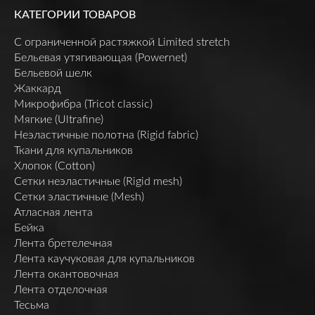
КАТЕГОРИИ ТОВАРОВ
C ограниченной растяжкой Limited stretch
Бельевая утягивающая (Powernet)
Бельевой шелк
Жаккард
Микрофибра (Tricot classic)
Мягкие (Ultrafine)
Неэластичные полотна (Rigid fabric)
Ткани для купальников
Хлопок (Cotton)
Сетки неэластичные (Rigid mesh)
Сетки эластичные (Mesh)
Атласная лента
Бейка
Лента бретелечная
Лента каучуковая для купальников
Лента окантовочная
Лента отделочная
Тесьма