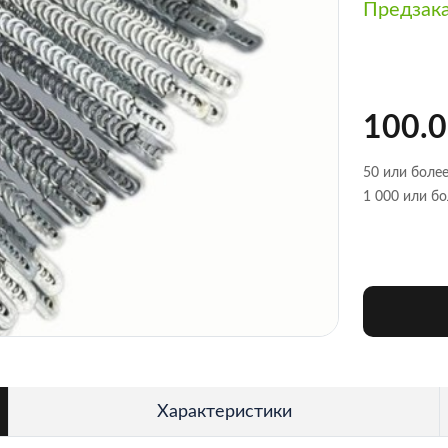
Предзак
100.0
50 или более
1 000 или бо
Характеристики