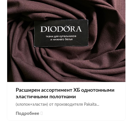
Расширен ассортимент ХБ однотонными
эластичными полотнами
(хлопок+эластан) от производителя Pakaita...
Подробнее