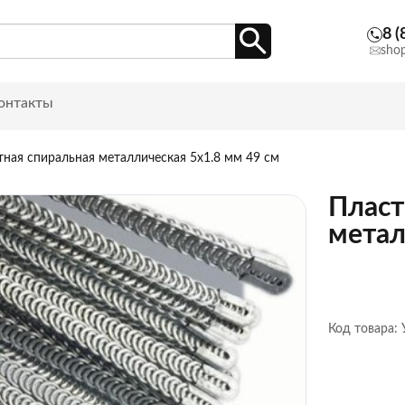
8 (
sho
онтакты
тная спиральная металлическая 5х1.8 мм 49 см
Пласт
метал
Код товара: