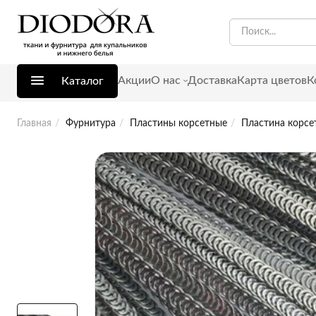
Акции
О нас
Доставка
Карта цветов
К
Каталог
Главная
Фурнитура
Пластины корсетные
Пластина корсе