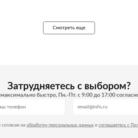
Смотреть еще
Затрудняетесь с выбором?
максимально быстро, Пн.-Пт. с 9:00 до 17:00 согласн
 согласие на
обработку персональных данных
и
соглашаетесь с По