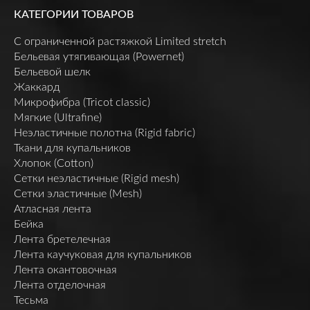
КАТЕГОРИИ ТОВАРОВ
C ограниченной растяжкой Limited stretch
Бельевая утягивающая (Powernet)
Бельевой шелк
Жаккард
Микрофибра (Tricot classic)
Мягкие (Ultrafine)
Неэластичные полотна (Rigid fabric)
Ткани для купальников
Хлопок (Cotton)
Сетки неэластичные (Rigid mesh)
Сетки эластичные (Mesh)
Атласная лента
Бейка
Лента бретелечная
Лента каучуковая для купальников
Лента окантовочная
Лента отделочная
Тесьма