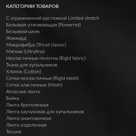
КАТЕГОРИИ ТОВАРОВ
C ограниченной растяжкой Limited stretch
Бельевая утягивающая (Powernet)
Бельевой шелк
Жаккард
Микрофибра (Tricot classic)
Мягкие (Ultrafine)
Неэластичные полотна (Rigid fabric)
Ткани для купальников
Хлопок (Cotton)
Сетки неэластичные (Rigid mesh)
Сетки эластичные (Mesh)
Атласная лента
Бейка
Лента бретелечная
Лента каучуковая для купальников
Лента окантовочная
Лента отделочная
Тесьма