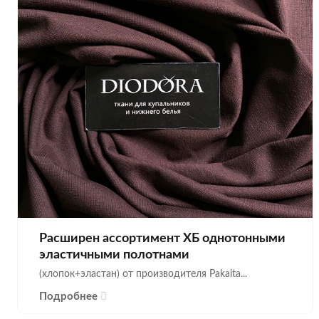
Расширен ассортимент ХБ однотонными
эластичными полотнами
(хлопок+эластан) от производителя Pakaita...
Подробнее