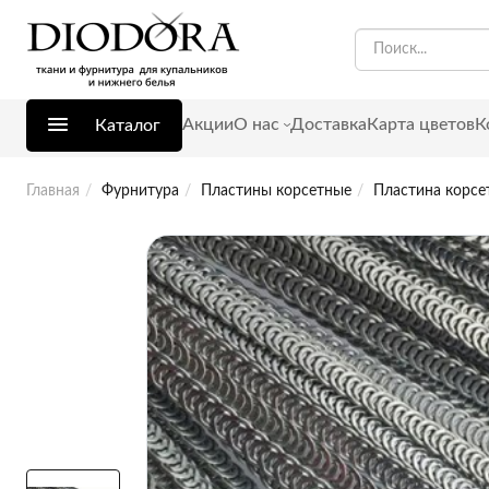
Акции
О нас
Доставка
Карта цветов
К
Каталог
Главная
Фурнитура
Пластины корсетные
Пластина корсе