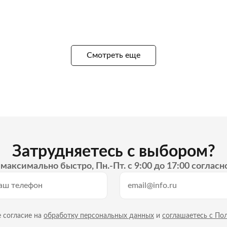
Смотреть еще
Затрудняетесь с выбором?
максимально быстро, Пн.-Пт. с 9:00 до 17:00 согласн
 согласие на
обработку персональных данных
и
соглашаетесь с По