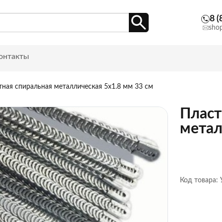
8 (
sho
онтакты
тная спиральная металлическая 5х1.8 мм 33 см
Пласт
метал
Код товара: