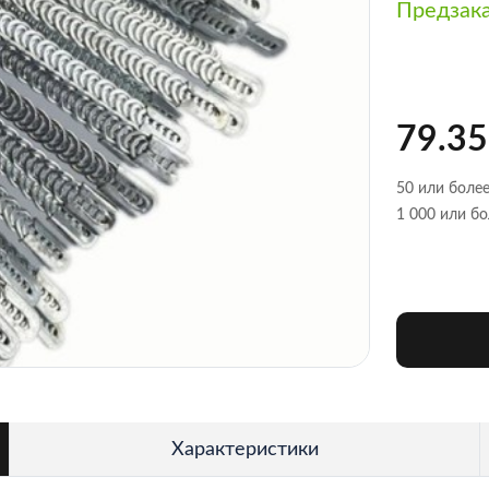
Предзак
79.35
50 или более
1 000 или бо
Характеристики