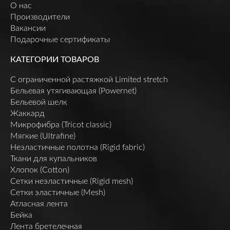
О нас
Производители
Вакансии
Подарочные сертификаты
КАТЕГОРИИ ТОВАРОВ
C ограниченной растяжкой Limited stretch
Бельевая утягивающая (Powernet)
Бельевой шелк
Жаккард
Микрофибра (Tricot classic)
Мягкие (Ultrafine)
Неэластичные полотна (Rigid fabric)
Ткани для купальников
Хлопок (Cotton)
Сетки неэластичные (Rigid mesh)
Сетки эластичные (Mesh)
Атласная лента
Бейка
Лента бретелечная