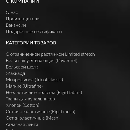
О КОМПАНИИ
О нас
Производители
Вакансии
Подарочные сертификаты
КАТЕГОРИИ ТОВАРОВ
C ограниченной растяжкой Limited stretch
Бельевая утягивающая (Powernet)
Бельевой шелк
Жаккард
Микрофибра (Tricot classic)
Мягкие (Ultrafine)
Неэластичные полотна (Rigid fabric)
Ткани для купальников
Хлопок (Cotton)
Сетки неэластичные (Rigid mesh)
Сетки эластичные (Mesh)
Атласная лента