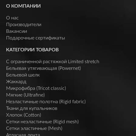
О КОМПАНИИ
О нас
Производители
Вакансии
Подарочные сертификаты
КАТЕГОРИИ ТОВАРОВ
C ограниченной растяжкой Limited stretch
Бельевая утягивающая (Powernet)
Бельевой шелк
Жаккард
Микрофибра (Tricot classic)
Мягкие (Ultrafine)
Неэластичные полотна (Rigid fabric)
Ткани для купальников
Хлопок (Cotton)
Сетки неэластичные (Rigid mesh)
Сетки эластичные (Mesh)
Атласная лента