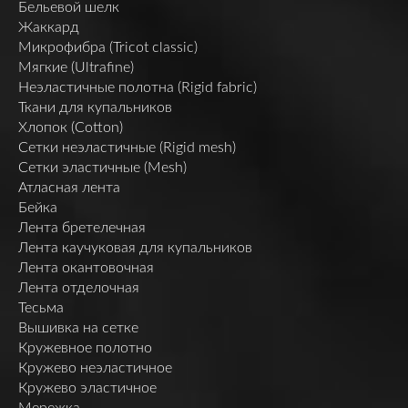
Бельевой шелк
Жаккард
Микрофибра (Tricot classic)
Мягкие (Ultrafine)
Неэластичные полотна (Rigid fabric)
Ткани для купальников
Хлопок (Cotton)
Сетки неэластичные (Rigid mesh)
Сетки эластичные (Mesh)
Атласная лента
Бейка
Лента бретелечная
Лента каучуковая для купальников
Лента окантовочная
Лента отделочная
Тесьма
Вышивка на сетке
Кружевное полотно
Кружево неэластичное
Кружево эластичное
Мережка