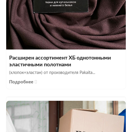
Расширен ассортимент ХБ однотонными
эластичными полотнами
(хлопок+эластан) от производителя Pakaita...
Подробнее