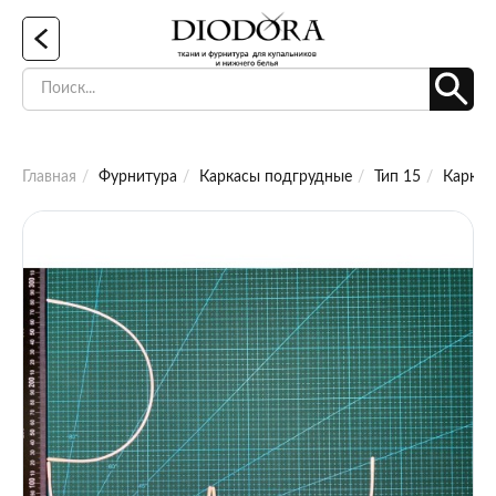
Главная
Фурнитура
Каркасы подгрудные
Тип 15
Каркас