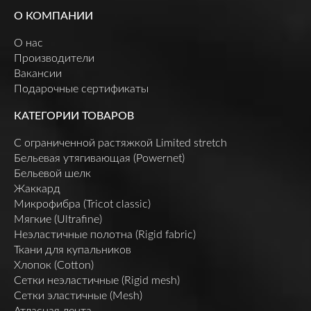
О КОМПАНИИ
О нас
Производители
Вакансии
Подарочные сертификаты
КАТЕГОРИИ ТОВАРОВ
C ограниченной растяжкой Limited stretch
Бельевая утягивающая (Powernet)
Бельевой шелк
Жаккард
Микрофибра (Tricot classic)
Мягкие (Ultrafine)
Неэластичные полотна (Rigid fabric)
Ткани для купальников
Хлопок (Cotton)
Сетки неэластичные (Rigid mesh)
Сетки эластичные (Mesh)
Атласная лента