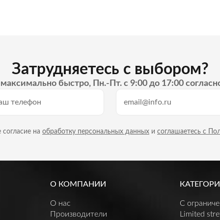
Затрудняетесь с выбором?
максимально быстро, Пн.-Пт. с 9:00 до 17:00 согласн
 согласие на
обработку персональных данных
и
соглашаетесь с По
О КОМПАНИИ
КАТЕГОРИ
О нас
C огранич
Производители
Limited stre