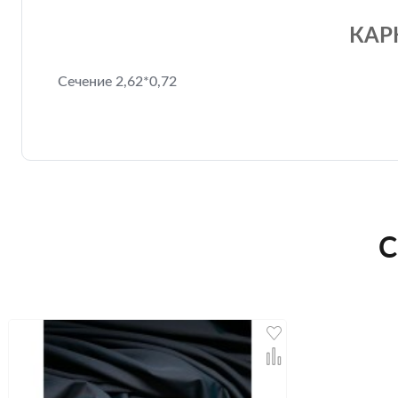
КАР
Сечение 2,62*0,72
С