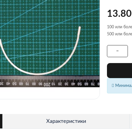
13.80
100 или боле
500 или боле
Минималь
Характеристики