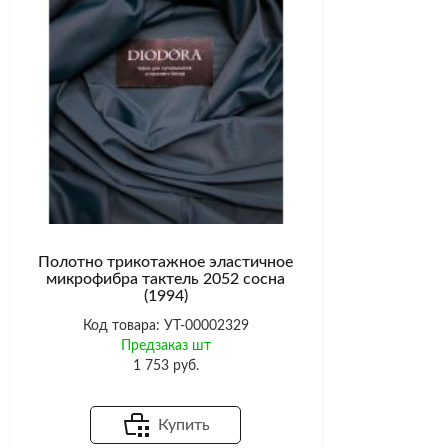
Полотно трикотажное эластичное
микрофибра тактель 2052 сосна
(1994)
Код товара: УТ-00002329
Предзаказ шт
1 753 руб.
Купить