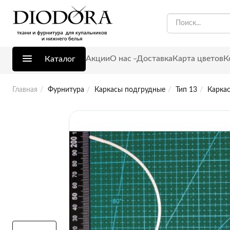
Акции
О нас
Доставка
Карта цветов
К
Каталог
Главная
Фурнитура
Каркасы подгрудные
Тип 13
Каркас