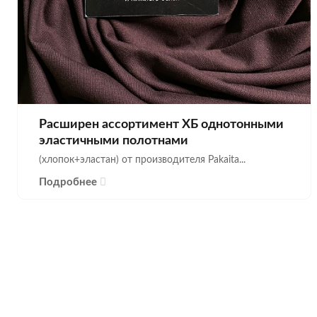
Расширен ассортимент ХБ однотонными
эластичными полотнами
(хлопок+эластан) от производителя Pakaita...
Подробнее