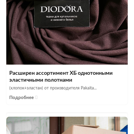
Расширен ассортимент ХБ однотонными
эластичными полотнами
(хлопок+эластан) от производителя Pakaita...
Подробнее