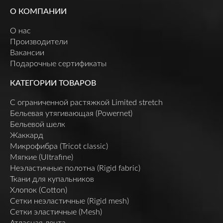
О КОМПАНИИ
О нас
Производители
Вакансии
Подарочные сертификаты
КАТЕГОРИИ ТОВАРОВ
C ограниченной растяжкой Limited stretch
Бельевая утягивающая (Powernet)
Бельевой шелк
Жаккард
Микрофибра (Tricot classic)
Мягкие (Ultrafine)
Неэластичные полотна (Rigid fabric)
Ткани для купальников
Хлопок (Cotton)
Сетки неэластичные (Rigid mesh)
Сетки эластичные (Mesh)
Атласная лента