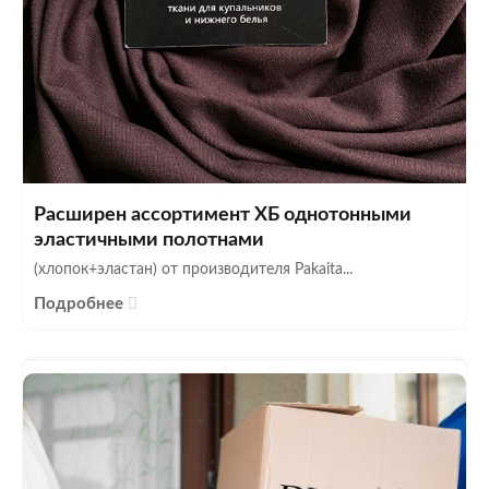
Расширен ассортимент ХБ однотонными
эластичными полотнами
(хлопок+эластан) от производителя Pakaita...
Подробнее