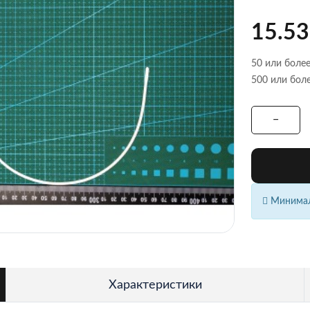
15.53
50 или более
500 или боле
Минималь
Характеристики