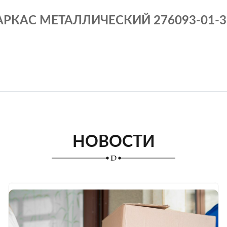
АРКАС МЕТАЛЛИЧЕСКИЙ 276093-01-3
НОВОСТИ