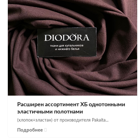
Расширен ассортимент ХБ однотонными
эластичными полотнами
(хлопок+эластан) от производителя Pakaita...
Подробнее