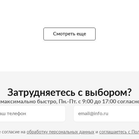
Смотреть еще
Затрудняетесь с выбором?
максимально быстро, Пн.-Пт. с 9:00 до 17:00 согласн
 согласие на
обработку персональных данных
и
соглашаетесь с По