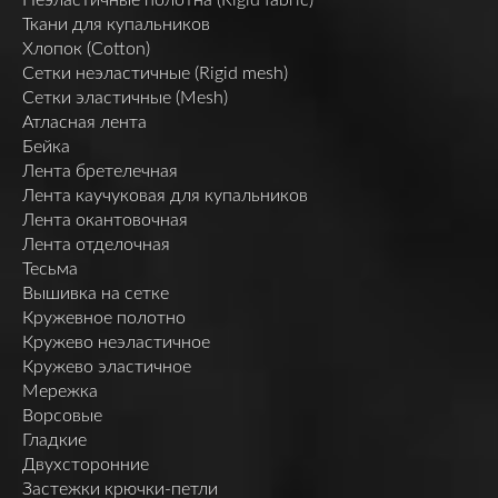
Ткани для купальников
Хлопок (Cotton)
Сетки неэластичные (Rigid mesh)
Сетки эластичные (Mesh)
Атласная лента
Бейка
Лента бретелечная
Лента каучуковая для купальников
Лента окантовочная
Лента отделочная
Тесьма
Вышивка на сетке
Кружевное полотно
Кружево неэластичное
Кружево эластичное
Мережка
Ворсовые
Гладкие
Двухсторонние
Застежки крючки-петли