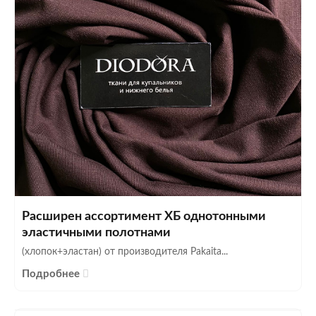
Расширен ассортимент ХБ однотонными
эластичными полотнами
(хлопок+эластан) от производителя Pakaita...
Подробнее