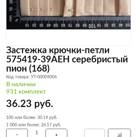
Застежка крючки-петли
575419-39AEH серебристый
пион (168)
Код товара: УТ-00004006
В наличии
931 комплект
36.23 руб.
100 или более: 30.19 руб.
1 000 или более: 26.57 руб.