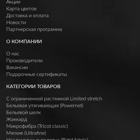
Акции
Карта цветов
Доставка и оплата
Новости
Партнерская программа
О КОМПАНИИ
О нас
Производители
Вакансии
Подарочные сертификаты
КАТЕГОРИИ ТОВАРОВ
C ограниченной растяжкой Limited stretch
Бельевая утягивающая (Powernet)
Бельевой шелк
Жаккард
Микрофибра (Tricot classic)
Мягкие (Ultrafine)
Неэластичные полотна (Rigid fabric)