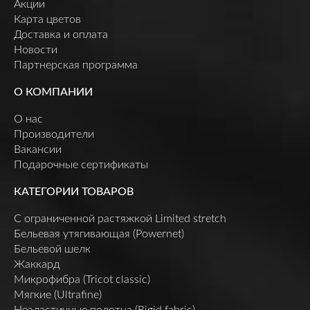
Акции
Карта цветов
Доставка и оплата
Новости
Партнерская программа
О КОМПАНИИ
О нас
Производители
Вакансии
Подарочные сертификаты
КАТЕГОРИИ ТОВАРОВ
C ограниченной растяжкой Limited stretch
Бельевая утягивающая (Powernet)
Бельевой шелк
Жаккард
Микрофибра (Tricot classic)
Мягкие (Ultrafine)
Неэластичные полотна (Rigid fabric)