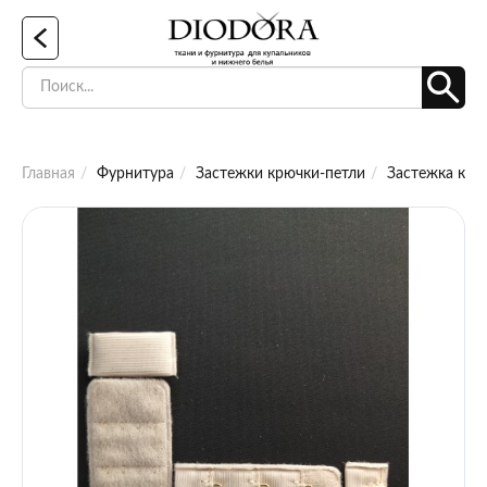
Главная
Фурнитура
Застежки крючки-петли
Застежка крю