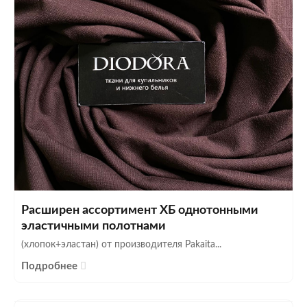
Расширен ассортимент ХБ однотонными
эластичными полотнами
(хлопок+эластан) от производителя Pakaita...
Подробнее