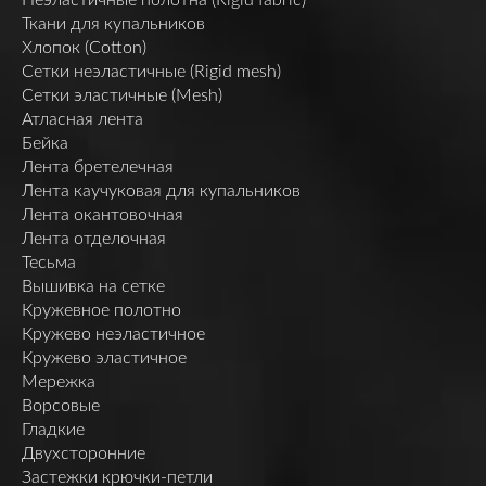
Ткани для купальников
Хлопок (Cotton)
Сетки неэластичные (Rigid mesh)
Сетки эластичные (Mesh)
Атласная лента
Бейка
Лента бретелечная
Лента каучуковая для купальников
Лента окантовочная
Лента отделочная
Тесьма
Вышивка на сетке
Кружевное полотно
Кружево неэластичное
Кружево эластичное
Мережка
Ворсовые
Гладкие
Двухсторонние
Застежки крючки-петли