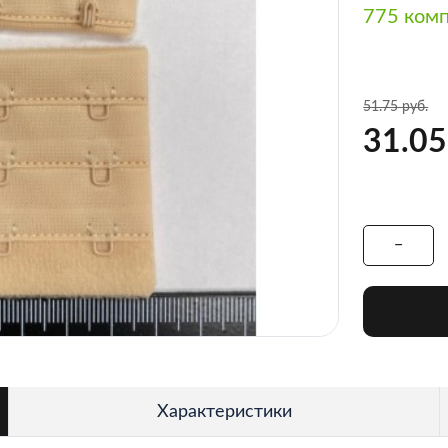
775 ком
51.75 руб.
31.05
Характеристики