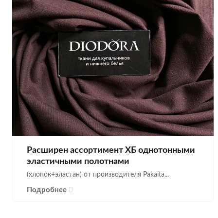
Расширен ассортимент ХБ однотонными
эластичными полотнами
(хлопок+эластан) от производителя Pakaita...
Подробнее