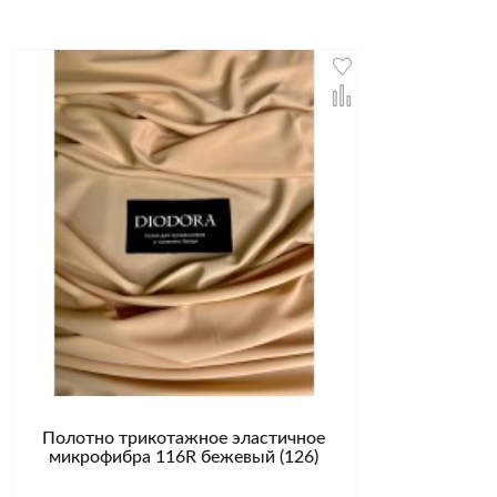
Полотно трикотажное эластичное
микрофибра 116R бежевый (126)