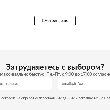
Смотреть еще
Затрудняетесь с выбором?
максимально быстро, Пн.-Пт. с 9:00 до 17:00 согласн
 согласие на
обработку персональных данных
и
соглашаетесь с По