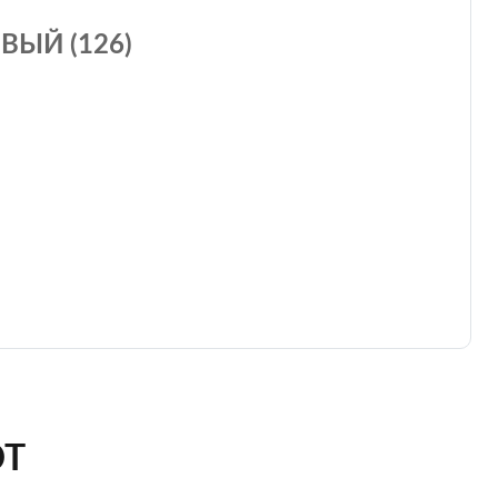
ВЫЙ (126)
ЮТ