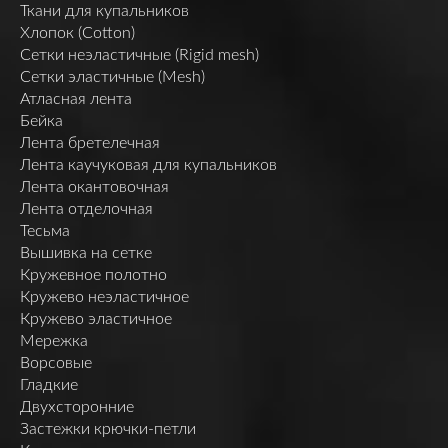
Ткани для купальников
Хлопок (Cotton)
Сетки неэластичные (Rigid mesh)
Сетки эластичные (Mesh)
Атласная лента
Бейка
Лента бретелечная
Лента каучуковая для купальников
Лента окантовочная
Лента отделочная
Тесьма
Вышивка на сетке
Кружевное полотно
Кружево неэластичное
Кружево эластичное
Мережка
Ворсовые
Гладкие
Двухсторонние
Застежки крючки-петли