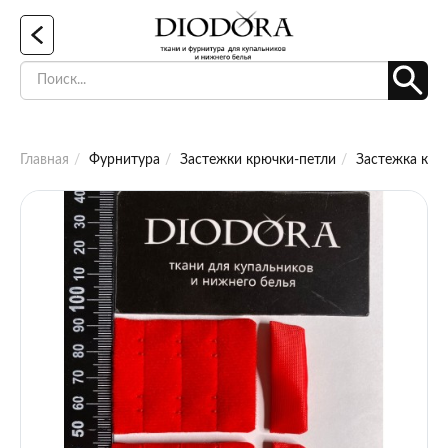
Главная
Фурнитура
Застежки крючки-петли
Застежка крю