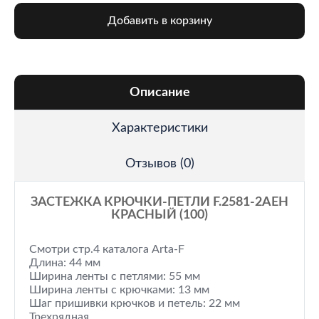
Добавить в корзину
Описание
Характеристики
Отзывов (0)
ЗАСТЕЖКА КРЮЧКИ-ПЕТЛИ F.2581-2AEH
КРАСНЫЙ (100)
Смотри стр.4 каталога Arta-F
Длина: 44 мм
Ширина ленты с петлями: 55 мм
Ширина ленты с крючками: 13 мм
Шаг пришивки крючков и петель: 22 мм
Трехрядная