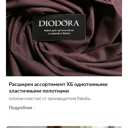
Расширен ассортимент ХБ однотонными
эластичными полотнами
(хлопок+эластан) от производителя Pakaita...
Подробнее