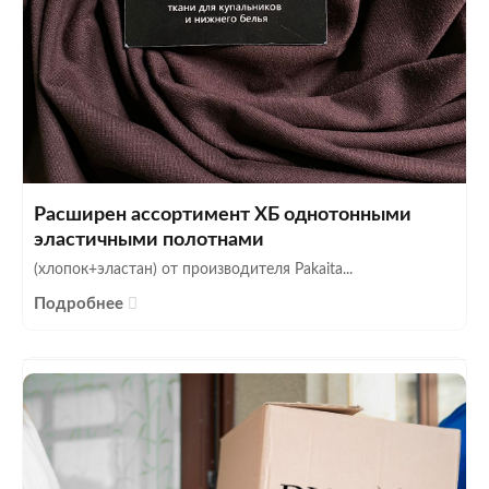
Расширен ассортимент ХБ однотонными
эластичными полотнами
(хлопок+эластан) от производителя Pakaita...
Подробнее