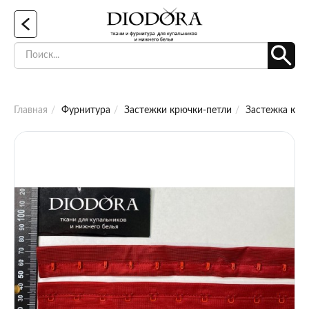
Главная
Фурнитура
Застежки крючки-петли
Застежка крюч