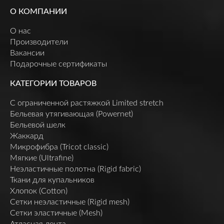
О КОМПАНИИ
О нас
Производители
Вакансии
Подарочные сертификаты
КАТЕГОРИИ ТОВАРОВ
C ограниченной растяжкой Limited stretch
Бельевая утягивающая (Powernet)
Бельевой шелк
Жаккард
Микрофибра (Tricot classic)
Мягкие (Ultrafine)
Неэластичные полотна (Rigid fabric)
Ткани для купальников
Хлопок (Cotton)
Сетки неэластичные (Rigid mesh)
Сетки эластичные (Mesh)
Атласная лента